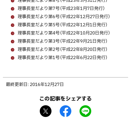
理事長室だより第8号（平成23年3月31日発行）
理事長室だより第7号（平成23年1月7日発行）
理事長室だより第6号（平成22年12月27日発行）
理事長室だより第5号（平成22年12月1日発行）
理事長室だより第4号（平成22年10月20日発行）
理事長室だより第3号（平成22年9月21日発行）
理事長室だより第2号（平成22年8月20日発行）
理事長室だより第1号（平成22年6月22日発行）
ト
最終更新日:
2016年12月27日
ッ
プ
この記事をシェアする
に
X
f
L
戻
シ
a
I
る
ェ
c
N