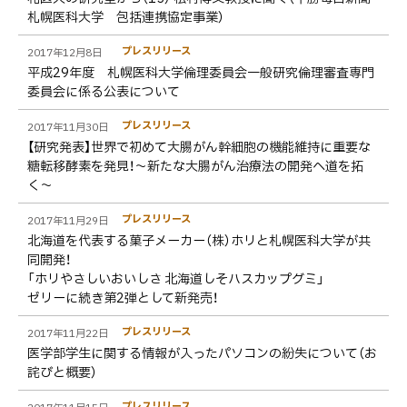
札幌医科大学 包括連携協定事業）
プレスリリース
2017年12月8日
平成29年度 札幌医科大学倫理委員会一般研究倫理審査専門
委員会に係る公表について
プレスリリース
2017年11月30日
【研究発表】世界で初めて大腸がん幹細胞の機能維持に重要な
糖転移酵素を発見！〜新たな大腸がん治療法の開発へ道を拓
く〜
プレスリリース
2017年11月29日
北海道を代表する菓子メーカー（株）ホリと札幌医科大学が共
同開発！
「ホリやさしいおいしさ 北海道しそハスカップグミ」
ゼリーに続き第2弾として新発売！
プレスリリース
2017年11月22日
医学部学生に関する情報が入ったパソコンの紛失について（お
詫びと概要）
プレスリリース