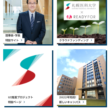
理事長・学長
特設サイト
クラウドファンディング
UI推進プロジェクト
2022年完成！
特設ページ
新しいキャンパス