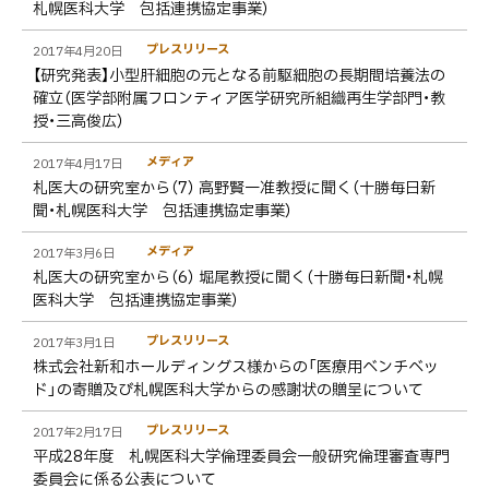
札幌医科大学 包括連携協定事業）
プレスリリース
2017年4月20日
【研究発表】小型肝細胞の元となる前駆細胞の長期間培養法の
確立（医学部附属フロンティア医学研究所組織再生学部門・教
授・三高俊広）
メディア
2017年4月17日
札医大の研究室から（7） 高野賢一准教授に聞く（十勝毎日新
聞・札幌医科大学 包括連携協定事業）
メディア
2017年3月6日
札医大の研究室から（6） 堀尾教授に聞く（十勝毎日新聞・札幌
医科大学 包括連携協定事業）
プレスリリース
2017年3月1日
株式会社新和ホールディングス様からの「医療用ベンチベッ
ド」の寄贈及び札幌医科大学からの感謝状の贈呈について
プレスリリース
2017年2月17日
平成28年度 札幌医科大学倫理委員会一般研究倫理審査専門
委員会に係る公表について