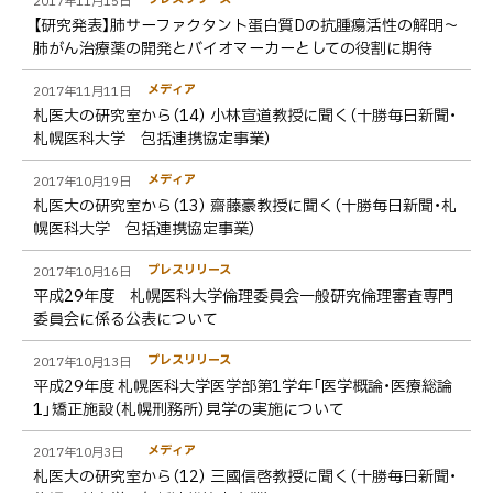
2017年11月15日
【研究発表】肺サーファクタント蛋白質Dの抗腫瘍活性の解明～
肺がん治療薬の開発とバイオマーカーとしての役割に期待
メディア
2017年11月11日
札医大の研究室から（14） 小林宣道教授に聞く（十勝毎日新聞・
札幌医科大学 包括連携協定事業）
メディア
2017年10月19日
札医大の研究室から（13） 齋藤豪教授に聞く（十勝毎日新聞・札
幌医科大学 包括連携協定事業）
プレスリリース
2017年10月16日
平成29年度 札幌医科大学倫理委員会一般研究倫理審査専門
委員会に係る公表について
プレスリリース
2017年10月13日
平成29年度 札幌医科大学医学部第1学年「医学概論・医療総論
1」矯正施設（札幌刑務所）見学の実施について
メディア
2017年10月3日
札医大の研究室から（12） 三國信啓教授に聞く（十勝毎日新聞・