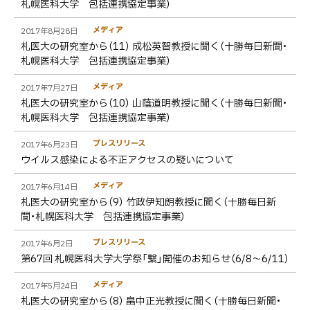
札幌医科大学 包括連携協定事業）
メディア
2017年8月28日
札医大の研究室から（11） 成松英智教授に聞く（十勝毎日新聞・
札幌医科大学 包括連携協定事業）
メディア
2017年7月27日
札医大の研究室から（10） 山蔭道明教授に聞く（十勝毎日新聞・
札幌医科大学 包括連携協定事業）
プレスリリース
2017年6月23日
ウイルス感染による不正アクセスの疑いについて
メディア
2017年6月14日
札医大の研究室から（9） 竹政伊知朗教授に聞く（十勝毎日新
聞・札幌医科大学 包括連携協定事業）
プレスリリース
2017年6月2日
第67回 札幌医科大学大学祭「繋」開催のお知らせ（6/8～6/11）
メディア
2017年5月24日
札医大の研究室から（8） 畠中正光教授に聞く（十勝毎日新聞・