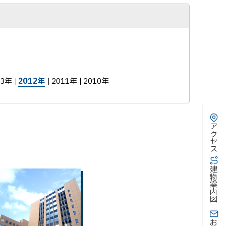
13年
2012年
2011年
2010年
アクセス
建物案内図