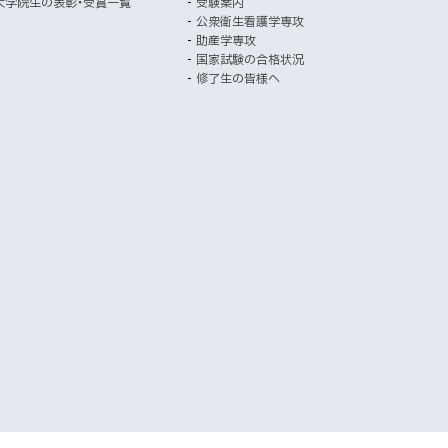
大学院生の表彰・受賞一覧
受験案内
き
公衆衛生看護学専攻
ま
助産学専攻
す
国家試験の合格状況
）
修了生の皆様へ