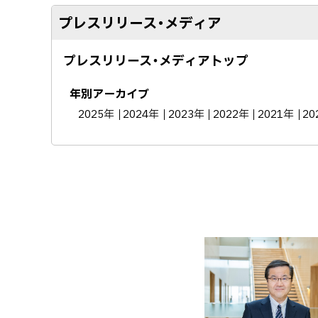
ト
プレスリリース・メディア
ッ
プ
プレスリリース・メディアトップ
へ
戻
年別アーカイブ
る
2025年
2024年
2023年
2022年
2021年
20