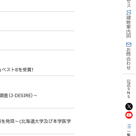
建物案内図
お問合わせ
」ベスト8を受賞！
公式SNS
J-DESIRE）～
補を発見～(北海道大学及び本学医学
一覧