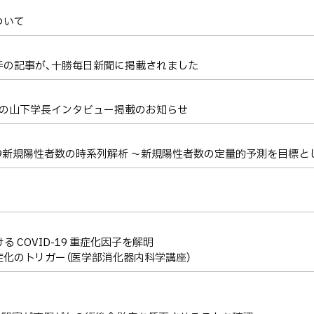
ついて
手の記事が、十勝毎日新聞に掲載されました
」への山下学長インタビュー掲載のお知らせ
-19新規陽性者数の時系列解析 ～新規陽性者数の定量的予測を目標と
 COVID-19 重症化因子を解明
化のトリガー（医学部消化器内科学講座）