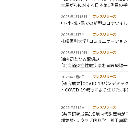
大腸がんに対する日本第1例目の
プレスリリース
2023年4月13日
中・小・幼・保での新型コロナウイ
プレスリリース
2023年4月7日
札幌医科大学『コミュニケーション
プレスリリース
2023年3月10日
道内初となる取組み
「北海道炎症性腸疾患患者医療均一化
プレスリリース
2023年3月6日
【研究成果】COVID-19パンデ
～COVID-19流行により生じた、
プレスリリース
2023年3月2日
【共同研究成果】細胞内代謝産物が
部免疫・リウマチ内科学 神田