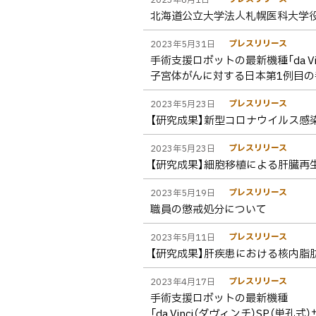
北海道公立大学法人札幌医科大学
プレスリリース
2023年5月31日
手術支援ロボットの最新機種「da V
子宮体がんに対する日本第1例目の
プレスリリース
2023年5月23日
【研究成果】新型コロナウイルス感
プレスリリース
2023年5月23日
【研究成果】細胞移植による肝臓再
プレスリリース
2023年5月19日
職員の懲戒処分について
プレスリリース
2023年5月11日
【研究成果】肝疾患における核内脂
プレスリリース
2023年4月17日
手術支援ロボットの最新機種
「da Vinci（ダヴィンチ）SP（単