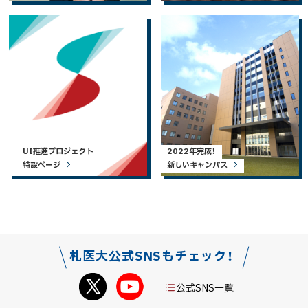
UI推進プロジェクト
2022年完成！
特設ページ
新しいキャンパス
札医大公式SNSもチェック！
公式SNS一覧