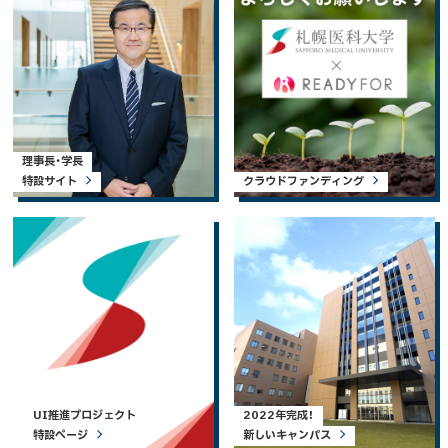
理事長・学長
特設サイト
クラウドファンディング
UI推進プロジェクト
2022年完成！
特設ページ
新しいキャンパス