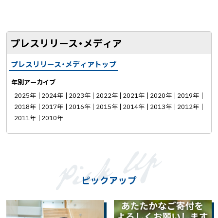
シ
ェ
ア
プレスリリース・メディア
プレスリリース・メディアトップ
年別アーカイブ
2025年
2024年
2023年
2022年
2021年
2020年
2019年
2018年
2017年
2016年
2015年
2014年
2013年
2012年
2011年
2010年
ピックアップ