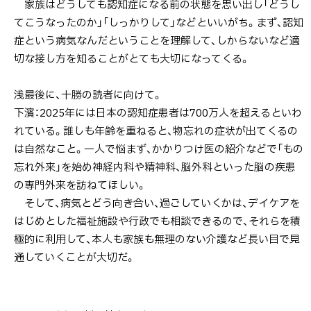
家族はどうしても認知症になる前の状態を思い出し「どうし
てこうなったのか」「しっかりして」などといいがち。まず、認知
症という病気なんだということを理解して、しからないなど適
切な接し方を知ることがとても大切になってくる。
浅最後に、十勝の読者に向けて。
下濱：2025年には日本の認知症患者は700万人を超えるといわ
れている。誰しも年齢を重ねると、物忘れの症状が出てくるの
は自然なこと。一人で悩まず、かかりつけ医の紹介などで「もの
忘れ外来」を始め神経内科や精神科、脳外科といった脳の疾患
の専門外来を訪ねてほしい。
そして、病気とどう向き合い、過ごしていくかは、デイケアを
はじめとした福祉施設や行政でも相談できるので、それらを積
極的に利用して、本人も家族も無理のない介護など長い目で見
通していくことが大切だ。