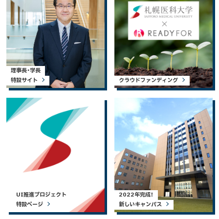
理事長・学長
特設サイト
クラウドファンディング
UI推進プロジェクト
2022年完成！
特設ページ
新しいキャンパス