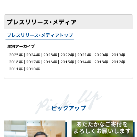
ェ
ア
プレスリリース・メディア
プレスリリース・メディアトップ
年別アーカイブ
2025年
2024年
2023年
2022年
2021年
2020年
2019年
2018年
2017年
2016年
2015年
2014年
2013年
2012年
2011年
2010年
ピックアップ