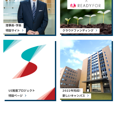
理事長・学長
特設サイト
クラウドファンディング
UI推進プロジェクト
2022年完成！
特設ページ
新しいキャンパス