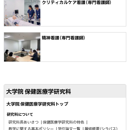
クリティカルケア看護（専門看護師）
精神看護（専門看護師）
ト
ッ
大学院 保健医療学研究科
プ
に
大学院 保健医療学研究科トップ
戻
研究科について
る
研究科長あいさつ
保健医療学研究科の特色
教学に関する基本ポリシー
学位論文一覧
履修概要（シラバス）