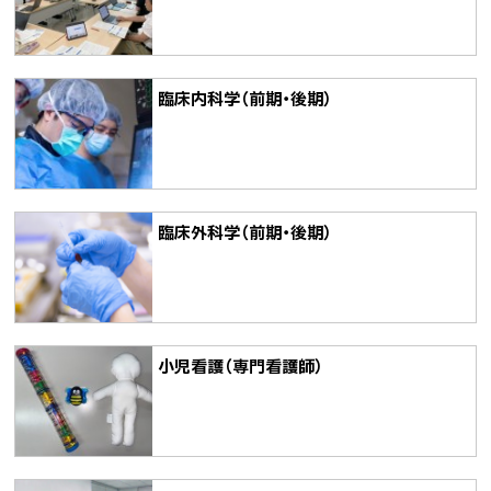
臨床内科学（前期・後期）
臨床外科学（前期・後期）
小児看護（専門看護師）