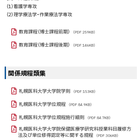
（1）看護学専攻
（2）理学療法学・作業療法学専攻
教育課程（博士課程前期）
（PDF:259KB）
教育課程（博士課程後期）
（PDF:146KB）
関係規程類集
札幌医科大学大学院学則
（PDF:153KB）
札幌医科大学学位規程
（PDF:84.9KB）
札幌医科大学学位規程施行細則
（PDF:84.7KB）
札幌医科大学大学院保健医療学研究科授業科目履修方
法及び単位修得認定等に関する規程
（PDF:306KB）