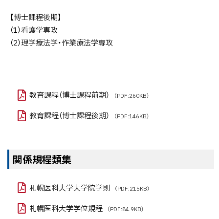
【博士課程後期】
（1）看護学専攻
（2）理学療法学・作業療法学専攻
教育課程（博士課程前期）
（PDF:260KB）
教育課程（博士課程後期）
（PDF:146KB）
関係規程類集
札幌医科大学大学院学則
（PDF:215KB）
札幌医科大学学位規程
（PDF:84.9KB）