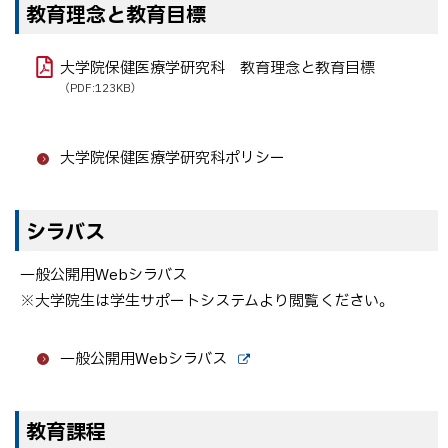
教育理念と教育目標
大学院保健医療学研究科 教育理念と教育目標
（PDF:123KB）
大学院保健医療学研究科ポリシー
シラバス
一般公開用Webシラバス
※大学院生は学生サポートシステムより閲覧ください。
一般公開用Webシラバス
外
部
サ
教育課程
イ
ト