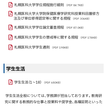
札幌医科大学学位規程施行細則
（PDF:84.7KB）
札幌医科大学大学院保健医療学研究科授業科目履修方
法及び単位修得認定等に関する規程
（PDF:306KB）
札幌医科大学学位論文審査規程
（PDF:87.0KB）
札幌医科大学学生の懲戒等に関する規程
（PDF:174KB）
札幌医科大学学生通則
（PDF:198KB）
学生生活
学生生活（1～18）
（PDF:680KB）
学生生活全般については、学務課が担当しております。教育研
究に関する教務的な仕事と授業料や奨学金、各種証明といった