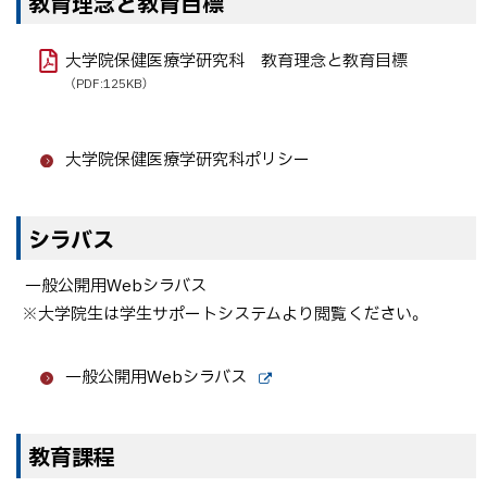
教育理念と教育目標
大学院保健医療学研究科 教育理念と教育目標
（PDF:125KB）
大学院保健医療学研究科ポリシー
シラバス
一般公開用Webシラバス
※大学院生は学生サポートシステムより閲覧ください。
一般公開用Webシラバス
外
部
サ
教育課程
イ
ト