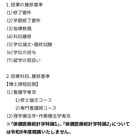
1. 授業の履修基準
（1）修了要件
（2）早期修了要件
（3）指導教員
（4）科目履修
（5）学位論文・最終試験
（6）学位の授与
（7）留学の取扱い
2. 授業科目、履修基準
【博士課程前期】
（1）看護学専攻
1）修士論文コース
2）専門看護師コース
（2）理学療法学・作業療法学専攻
※「保健医療統計学特論1」、「保健医療統計学特論2」について
は令和8年度開講いたしません。