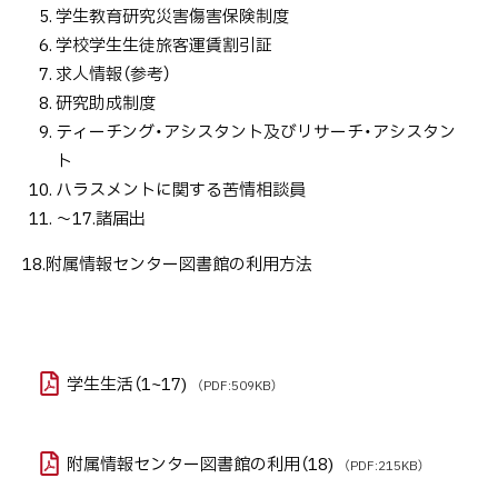
学生教育研究災害傷害保険制度
学校学生生徒旅客運賃割引証
求人情報（参考）
研究助成制度
ティーチング・アシスタント及びリサーチ・アシスタン
ト
ハラスメントに関する苦情相談員
～17.諸届出
18.附属情報センター図書館の利用方法
学生生活（1~17)
（PDF:509KB）
附属情報センター図書館の利用（18)
（PDF:215KB）