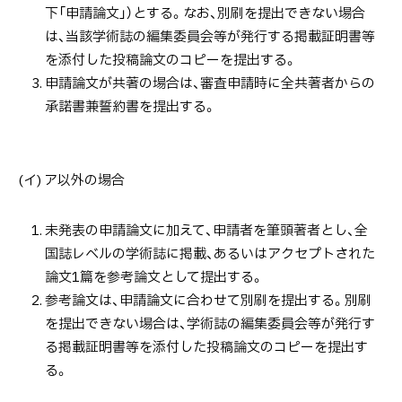
下「申請論文」）とする。なお、別刷を提出できない場合
は、当該学術誌の編集委員会等が発行する掲載証明書等
を添付した投稿論文のコピーを提出する。
申請論文が共著の場合は、審査申請時に全共著者からの
承諾書兼誓約書を提出する。
(イ) ア以外の場合
未発表の申請論文に加えて、申請者を筆頭著者とし、全
国誌レベルの学術誌に掲載、あるいはアクセプトされた
論文1篇を参考論文として提出する。
参考論文は、申請論文に合わせて別刷を提出する。別刷
を提出できない場合は、学術誌の編集委員会等が発行す
る掲載証明書等を添付した投稿論文のコピーを提出す
る。