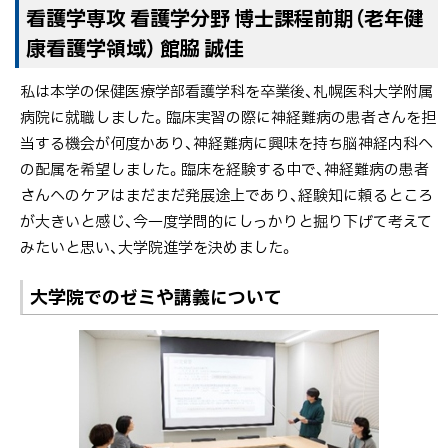
看護学専攻 看護学分野 博士課程前期（老年健
康看護学領域） 館脇 誠佳
私は本学の保健医療学部看護学科を卒業後、札幌医科大学附属
病院に就職しました。臨床実習の際に神経難病の患者さんを担
当する機会が何度かあり、神経難病に興味を持ち脳神経内科へ
の配属を希望しました。臨床を経験する中で、神経難病の患者
さんへのケアはまだまだ発展途上であり、経験知に頼るところ
が大きいと感じ、今一度学問的にしっかりと掘り下げて考えて
みたいと思い、大学院進学を決めました。
大学院でのゼミや講義について