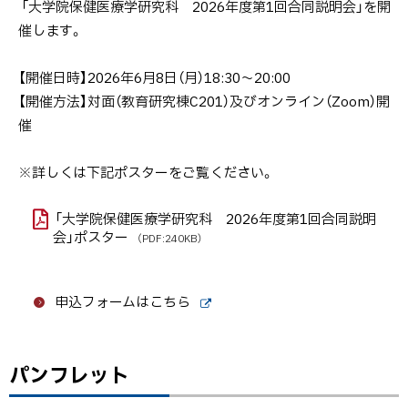
「大学院保健医療学研究科 2026年度第1回合同説明会」を開
催します。
【開催日時】2026年6月8日（月）18:30～20:00
【開催方法】対面（教育研究棟C201）及びオンライン（Zoom）開
催
※詳しくは下記ポスターをご覧ください。
「大学院保健医療学研究科 2026年度第1回合同説明
会」ポスター
（PDF:240KB）
申込フォームはこちら
外
部
サ
イ
パンフレット
ト