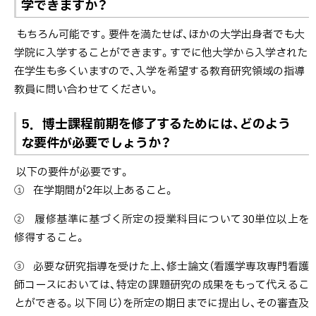
学できますか？
もちろん可能です。要件を満たせば、ほかの大学出身者でも大
学院に入学することができます。すでに他大学から入学された
在学生も多くいますので、入学を希望する教育研究領域の指導
教員に問い合わせてください。
5．博士課程前期を修了するためには、どのよう
な要件が必要でしょうか？
以下の要件が必要です。
① 在学期間が2年以上あること。
② 履修基準に基づく所定の授業科目について30単位以上を
修得すること。
③ 必要な研究指導を受けた上、修士論文（看護学専攻専門看護
師コースにおいては、特定の課題研究の成果をもって代えるこ
とができる。以下同じ）を所定の期日までに提出し、その審査及