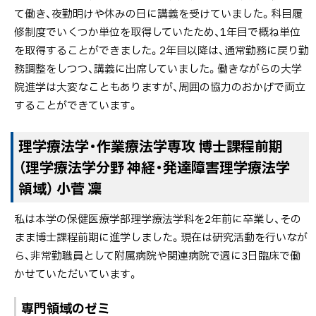
て働き、夜勤明けや休みの日に講義を受けていました。科目履
修制度でいくつか単位を取得していたため、1年目で概ね単位
を取得することができました。2年目以降は、通常勤務に戻り勤
務調整をしつつ、講義に出席していました。働きながらの大学
院進学は大変なこともありますが、周囲の協力のおかげで両立
することができています。
理学療法学・作業療法学専攻 博士課程前期
（理学療法学分野 神経・発達障害理学療法学
領域） 小菅 凜
私は本学の保健医療学部理学療法学科を2年前に卒業し、その
まま博士課程前期に進学しました。現在は研究活動を行いなが
ら、非常勤職員として附属病院や関連病院で週に3日臨床で働
かせていただいています。
専門領域のゼミ