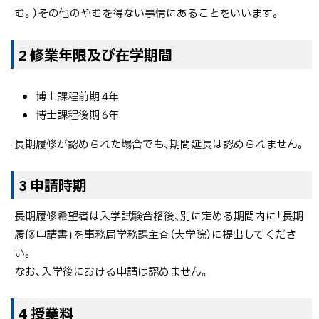
む。）その他のやむを得ない事情にあることをいいます。
2 修業年限及び在学期間
博士課程前期 4年
博士課程後期 6年
長期履修が認められた場合でも、期間延長は認められません。
3 申請時期
長期履修希望者は入学試験合格後、別に定める期間内に「長期
履修申請書」を事務局学務課主査（大学院）に提出してくださ
い。
なお、入学後における申請は認めません。
4 授業料