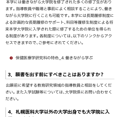
本学には働きながら大学院を修了された多くの修了生がおり
ます。指導教員や職場と事前によく相談することにより、働き
ながら大学院に行くことも可能です。本学には長期履修制度に
よる計画的な長期履修のサポート、科目等履修生制度による将
来本学大学院に入学された際に修了するための単位を得られ
る制度があります。各制度については、以下のリンクからアク
セスできますので、ご参考にされてください。
保健医療学研究科の特色_4. 働きながら学ぶ
3．願書を出す前にすべきことはありますか？
出願前に希望する教育研究領域の指導教員と相談をしてくだ
さい。また入学試験等については、大学院係にお問い合わせく
ださい。
4．札幌医科大学以外の大学出身でも大学院に入