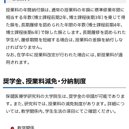
授業料の年間納付額は、通常の授業料の年額に標準修業年限に
相当する年数（博士課程前期2年、博士課程後期3年）を乗じて得
た額を、長期履修を認められた年限の年数（博士課程前期4年、
博士課程後期6年）で除した額とします。長期履修を認められた
学生が、履修期間を短縮する場合は、授業料の差額を納付しな
ければなりません。
なお、在学中に授業料改定が行われた場合には、新授業料が適
用されます。
奨学金、授業料減免・分納制度
保健医療学研究科の大学院生は、奨学金の申請が可能でありま
す。また、研究科では、授業料の減免制度があります。詳細につ
いては、教学関係内、学生生活の項目にてご確認ください。
教学関係