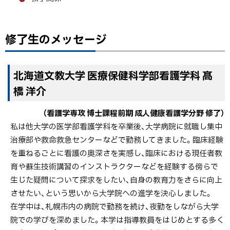
修了生のメッセージ
北海道文教大学 医療保健科学部看護学科 髙
橋 洋介
（看護学専攻 博士課程前期 成人健康看護学分野 修了）
私は他大学の医学部看護学科を卒業後、大学病院に就職し集中
治療部や救命救急センターなどで勤務してきました。臨床経験
を重ねるごとに看護の奥深さを実感し、臨床における現任者教
育や蘇生技術講習のインストラクターなどを経験する傍らで
生じた疑問について探求をしたい、自身の教育力をさらに向上
させたい、という思いから大学院への進学を決心しました。
在学中は、札幌市内の病院で勤務を続け、夜勤をしながら大学
院での学びを深めました。本学は指導教員をはじめとする多く