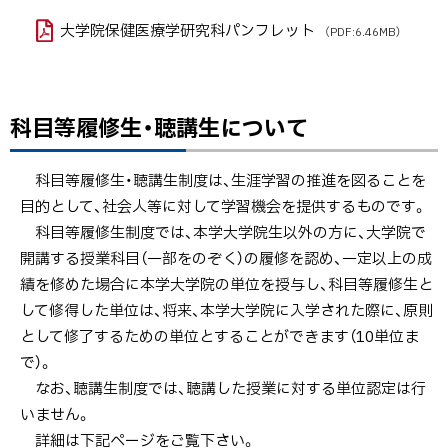
大学院保健医療学研究科パンフレット
（PDF:6.46MB）
科目等履修生・聴講生について
科目等履修生・聴講生制度は、生涯学習の推進を図ることを
目的として、社会人等に対して学習機会を提供するものです。
科目等履修生制度では、本学大学院生以外の方に、大学院で
開講する授業科目（一部をのぞく）の履修を認め、一定以上の成
績を修めた場合に本学大学院の単位を授与し、科目等履修生と
して修得した単位は、将来、本学大学院に入学された際に、原則
として修了するための単位とすることができます（10単位ま
で）。
なお、聴講生制度では、聴講した授業に対する単位認定は行
いません。
詳細は下記ページをご覧下さい。