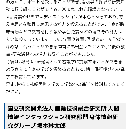
の方からサポートを受けることができ、看護学の探求や研究活
動に取り組むことができる非常に恵まれた環境となっていま
す。講義やゼミではディスカッションが中心となっており、考
えや思いを整理し表現する能力を鍛えることができ、自身が臨
床現場などで教育を行う際や学会発表などの場でその能力は
大いに役立っています。また、先輩や後輩、同期といった学びを
深め話し合うことができる仲間にも出会えたことで、今後の教
育・研究活動への活力も得ることができました。
今後は、教育者・研究者として看護学に貢献することができる
ようさらに自身の学びを深めるとともに、博士課程後期への進
学も検討しています。
是非、皆様も札幌医科大学の大学院への進学を検討してみてく
ださい。
国立研究開発法人 産業技術総合研究所 人間
情報インタラクション研究部門 身体情報研
究グループ 坂本琳太郎