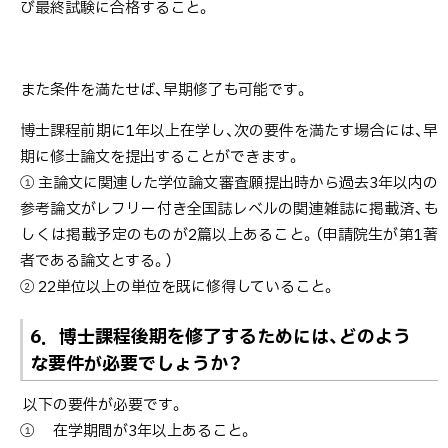
び最終試験に合格すること。
また条件を満たせば、早期修了も可能です。
博士課程前期に1年以上在学し、次の要件を満たす場合には、早
期に修士論文を提出することができます。
① 主論文に関連した学位論文審査願提出時から過去3年以内の
参考論文がレフリー付き全国誌レベルの関連雑誌に掲載済、も
しくは掲載予定のものが2篇以上あること。（申請院生が第1著
者である論文とする。）
② 22単位以上の単位を既に修得していること。
6．博士課程後期を修了するためには、どのよう
な要件が必要でしょうか？
以下の要件が必要です。
① 在学期間が3年以上あること。