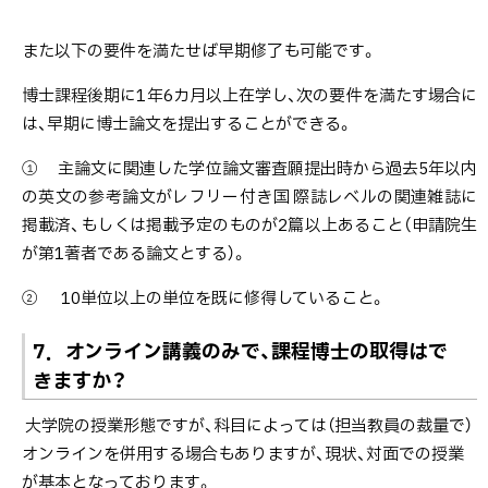
また以下の要件を満たせば早期修了も可能です。
博士課程後期に1年6カ月以上在学し、次の要件を満たす場合に
は、早期に博士論文を提出することができる。
① 主論文に関連した学位論文審査願提出時から過去5年以内
の英文の参考論文がレフリー付き国 際誌レベルの関連雑誌に
掲載済、もしくは掲載予定のものが2篇以上あること（申請院生
が第1著者である論文とする）。
② 10単位以上の単位を既に修得していること。
7．オンライン講義のみで、課程博士の取得はで
きますか？
大学院の授業形態ですが、科目によっては（担当教員の裁量で）
オンラインを併用する場合もありますが、現状、対面での授業
が基本となっております。