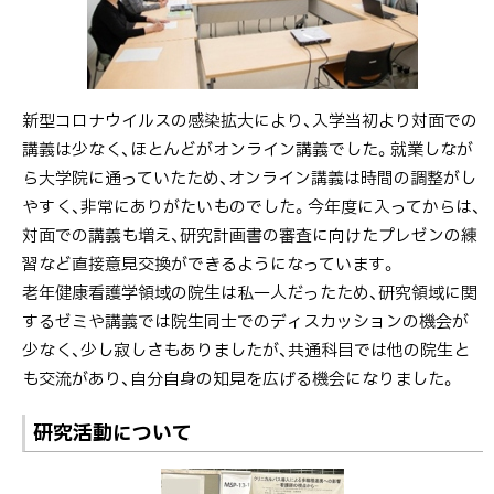
新型コロナウイルスの感染拡大により、入学当初より対面での
講義は少なく、ほとんどがオンライン講義でした。就業しなが
ら大学院に通っていたため、オンライン講義は時間の調整がし
やすく、非常にありがたいものでした。今年度に入ってからは、
対面での講義も増え、研究計画書の審査に向けたプレゼンの練
習など直接意見交換ができるようになっています。
老年健康看護学領域の院生は私一人だったため、研究領域に関
するゼミや講義では院生同士でのディスカッションの機会が
少なく、少し寂しさもありましたが、共通科目では他の院生と
も交流があり、自分自身の知見を広げる機会になりました。
研究活動について