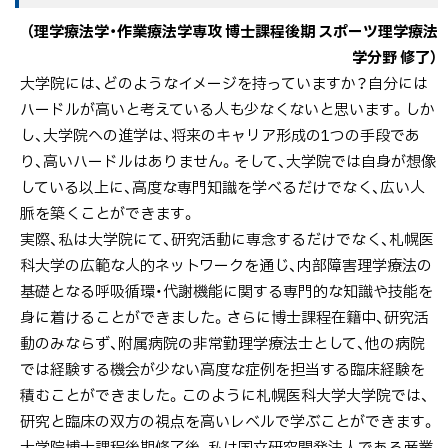
（理学療法学・作業療法学専攻 博士課程後期 スポーツ理学療法
学分野 修了）
大学院には、どのようなイメージを持っていますか？自分には
ハードルが高いと考えている人も少なくないと思います。しか
し、大学院への進学は、将来のキャリア形成の1つの手段であ
り、高いハードルはありません。そして、大学院では自身が想像
している以上に、高度な専門知識を学べるだけでなく、広い人
脈を築くことができます。
実際、私は大学院にて、研究活動に専念するだけでなく、札幌医
科大学の広範な人的ネットワークを通じ、内部障害理学療法の
基礎となる呼吸循環・代謝機能に関する専門的な知識や技能を
身に着けることができました。さらに博士課程在籍中、研究活
動のみならず、附属病院の非常勤理学療法士として、他の病院
では経験する機会が少ない高度な症例を担当する臨床経験を
積むことができました。このように札幌医科大学大学院では、
研究と臨床の双方の視点を高いレベルで学ぶことができます。
大学院博士課程後期修了後、私は国立研究開発法人である産業