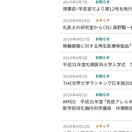
お知らせ
2019年5月7日
理事長・学長室だより第12号を発
メディア
2019年4月19日
札医大の研究室から（31） 高野賢
お知らせ
2019年4月17日
脊髄損傷に対する再生医療等製品「
お知らせ
2019年4月5日
平成31年度札幌医科大学入学式 
お知らせ
2019年4月2日
THE世界大学ランキング日本版20
お知らせ
2019年4月1日
AMED 平成31年度 「免疫アレ
医学部消化器内科学講座 仲瀬教
メディア
2019年3月22日