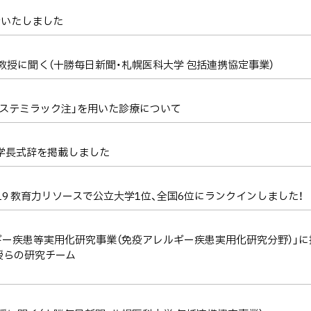
行いたしました
一教授に聞く（十勝毎日新聞・札幌医科大学 包括連携協定事業）
ステミラック注」を用いた診療について
学長式辞を掲載しました
19 教育力リソースで公立大学1位、全国6位にランクインしました！
ルギー疾患等実用化研究事業（免疫アレルギー疾患実用化研究分野）」に
授らの研究チーム