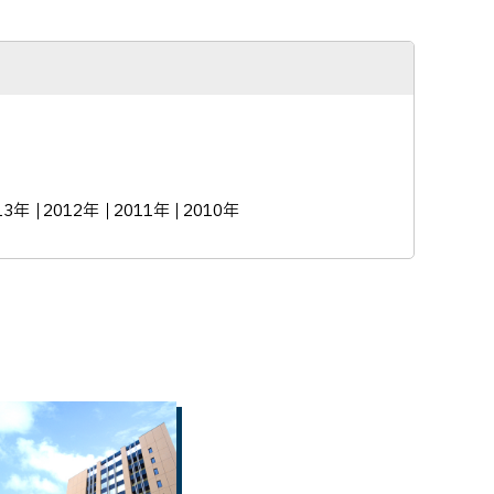
13年
2012年
2011年
2010年