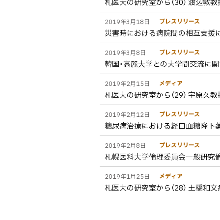
札医大の研究室から（30） 渡辺敦
プレスリリース
2019年3月18日
災害時における病院間の相互支援
プレスリリース
2019年3月8日
韓国・高麗大学との大学間交流に
メディア
2019年2月15日
札医大の研究室から（29） 宇原久
プレスリリース
2019年2月12日
糖尿病治療における経口血糖降下薬
プレスリリース
2019年2月8日
札幌医科大学倫理委員会一般研究
メディア
2019年1月25日
札医大の研究室から（28） 土橋和