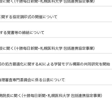
教授に聞く（十勝毎日新聞・札幌医科大学 包括連携協定事業）
に関する協定調印式の開催について
関する覚書等の締結について
教授に聞く（十勝毎日新聞・札幌医科大学 包括連携協定事業）
の処方最適化に関するAIによる学習モデル構築の共同研究を開始
倫理審査専門委員会に係る公表について
文病院長に聞く（十勝毎日新聞・札幌医科大学 包括連携協定事業）