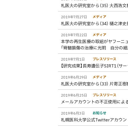
札医大の研究室から（35） 大西浩
メディア
2019年7月27日
札医大の研究室から（34） 樋之津
メディア
2019年7月22日
本学の再生医療の取組がヤフーニ
「脊髄損傷の治療に光明 自分の細
プレスリリース
2019年7月1日
【研究成果】長寿遺伝子SIRT1
メディア
2019年6月29日
札医大の研究室から（33） 片寄正
プレスリリース
2019年6月25日
メールアカウントの不正使用によ
お知らせ
2019年6月3日
札幌医科大学公式Twitterアカウ