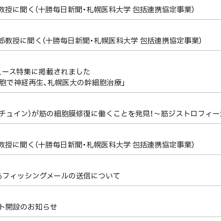
文教授に聞く（十勝毎日新聞・札幌医科大学 包括連携協定事業）
史郎教授に聞く（十勝毎日新聞・札幌医科大学 包括連携協定事業）
ュース特集に掲載されました
胞で神経再生、札幌医大の幹細胞治療」
（サーチュイン）が筋の細胞膜修復に働くことを発見！～筋ジストロフィ
樹教授に聞く（十勝毎日新聞・札幌医科大学 包括連携協定事業）
るフィッシングメールの送信について
ント開設のお知らせ