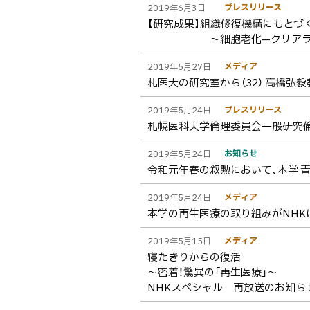
プレスリリース
2019年6月3日
【研究成果】組織修復機構にもとづ
～細胞老化—クリアランス
メディア
2019年5月27日
札医大の研究室から（32） 高橋弘
プレスリリース
2019年5月24日
札幌医科大学倫理委員会一般研究
お知らせ
2019年5月24日
令和元年春の叙勲において、本学 
メディア
2019年5月24日
本学の再生医療の取り組みがNHK
メディア
2019年5月15日
寝たきりからの復活
～密着！驚異の「再生医療」～
NHKスペシャル 再放送のお知ら