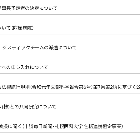
理事長予定者の決定について
いて（附属病院）
Tロジスティックチームの派遣について
社への申し入れについて
法律施行規則（令和元年文部科学省令第6号）第7条第2項に基づく
(株)との共同研究について
二教授に聞く（十勝毎日新聞・札幌医科大学 包括連携協定事業）