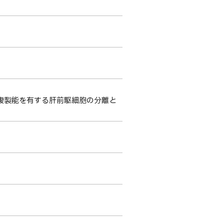
複製能を有する肝前駆細胞の分離と