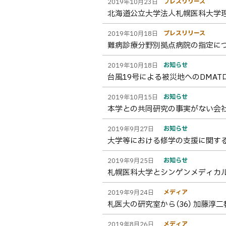
プレスリリース
2019年10月23日
北海道公立大学法人札幌医科大学
プレスリリース
2019年10月18日
難病診療分野別拠点病院の指定につ
お知らせ
2019年10月18日
台風19号による被災地へのDMA
お知らせ
2019年10月15日
本学との共同研究の事実がない会
お知らせ
2019年9月27日
大学等における修学の支援に関する
お知らせ
2019年9月25日
札幌医科大学とシンゲンメディカル
メディア
2019年9月24日
札医大の研究室から（36） 加藤淳
メディア
2019年8月26日