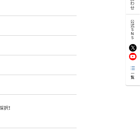
公式SNS
一覧
採択！