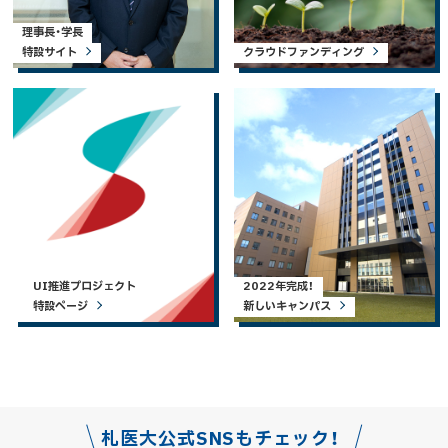
理事長・学長
特設サイト
クラウドファンディング
UI推進プロジェクト
2022年完成！
特設ページ
新しいキャンパス
札医大公式SNSもチェック！