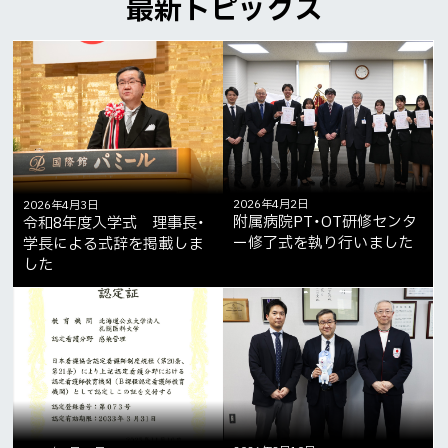
最新トピックス
2026年4月2日
2026年4月3日
附属病院PT・OT研修センタ
令和8年度入学式 理事長・
ー修了式を執り行いました
学長による式辞を掲載しま
した