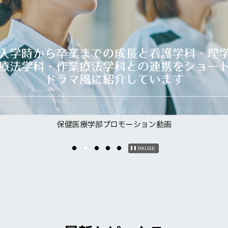
保健医療学部開設30周年特設サイト
PAUSE