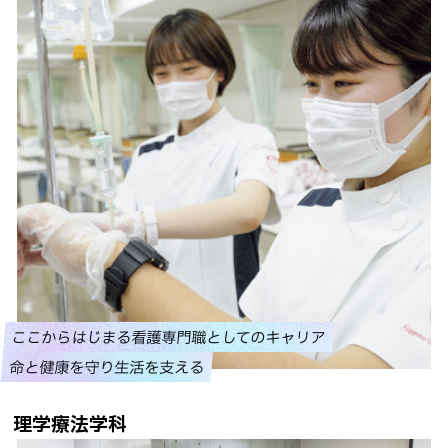
る
ここからはじまる看護専門職としてのキャリア
命と健康を守り生活を支える
理学療法学科