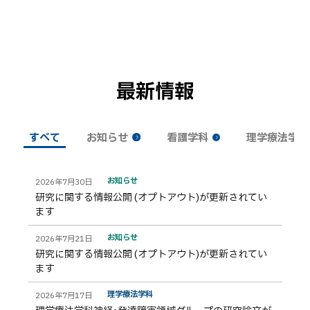
ト
ッ
最新情報
プ
に
戻
すべて
お知らせ
看護学科
理学療法学科
る
す
お知らせ
2026年7月30日
研究に関する情報公開 (オプトアウト)が更新されてい
べ
ます
て
お知らせ
2026年7月21日
研究に関する情報公開 (オプトアウト)が更新されてい
ます
理学療法学科
2026年7月17日