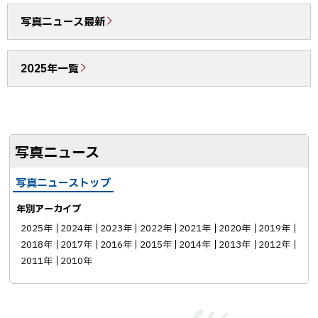
b
で
写真ニュース最新
o
送
o
る
2025年一覧
k
シ
ェ
ア
写真ニュース
写真ニューストップ
年別アーカイブ
2025年
2024年
2023年
2022年
2021年
2020年
2019年
2018年
2017年
2016年
2015年
2014年
2013年
2012年
2011年
2010年