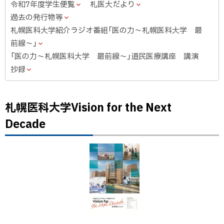
令和7年度学生便覧
札医大だより
過去の発行物等
札幌医科大学紹介ラジオ番組「医の力～札幌医科大学 最
前線～」
「医の力～札幌医科大学 最前線～」道民医療講座 講演
抄録
札幌医科大学Vision for the Next
Decade