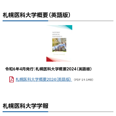
札幌医科大学概要（英語版）
ト
ッ
プ
に
戻
る
令和6年4月発行：札幌医科大学概要2024（英語版）
札幌医科大学概要2024（英語版）
（PDF:19.1MB）
札幌医科大学学報
ト
ッ