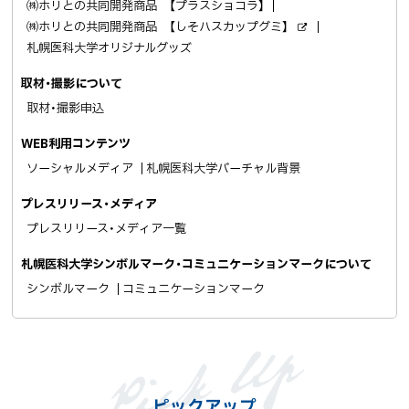
㈱ホリとの共同開発商品 【プラスショコラ】
㈱ホリとの共同開発商品 【しそハスカップグミ】
外
札幌医科大学オリジナルグッズ
部
サ
イ
取材・撮影について
ト
取材・撮影申込
WEB利用コンテンツ
ソーシャルメディア
札幌医科大学バーチャル背景
プレスリリース・メディア
プレスリリース・メディア一覧
札幌医科大学シンボルマーク・コミュニケーションマークについて
シンボルマーク
コミュニケーションマーク
ピックアップ