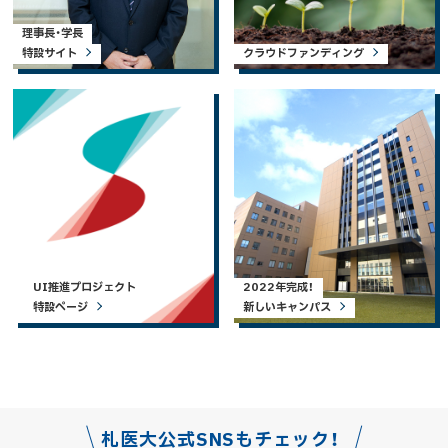
理事長・学長
特設サイト
クラウドファンディング
UI推進プロジェクト
2022年完成！
特設ページ
新しいキャンパス
札医大公式SNSもチェック！