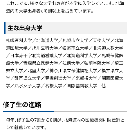
これまでに、様々な大学出身者が本学に入学しています。北海
道内の大学出身者が8割以上を占めています。
主な出身大学
札幌医科大学／北海道大学／札幌市立大学／天使大学／北海
道医療大学／旭川医科大学／名寄市立大学／北海道文教大学
／日本赤十字北海道看護大学／北海道科学大学／札幌保健医
療大学／青森県立保健大学／弘前大学／弘前学院大学／埼玉
県立大学／北里大学／神奈川県立保健福祉大学／福井県立大
学／静岡県立大学／豊橋創造大学／京都橘大学／関西医療大
学／活水女子大学／名桜大学／国際基督教大学 他
修了生の進路
毎年、修了生の7割から8割が、北海道内の医療機関に助産師と
して就職しています。