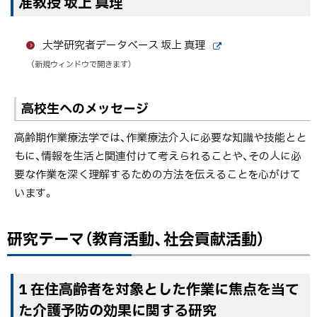
准教授 坂上 真理
大学研究者データベース 坂上 真理
外
（新規ウィンドウで開きます）
部
サ
イ
高校生へのメッセージ
ト
高齢期作業療法学では、作業療法介入に必要な知識や技能とと
もに、情報を生活と関連付けて考えられることや、その人に必
要な作業を深く理解するための方法を伝えることを心がけて
います。
研究テーマ（教育活動、社会貢献活動）
1 在住高齢者を対象とした作業に焦点を当て
た介護予防の効果に関する研究