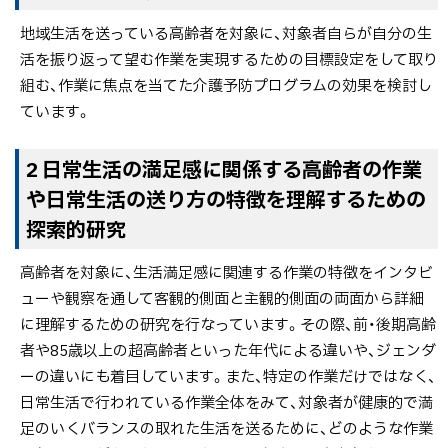
地域生活を送っている高齢者を対象に、対象者自らが自分の生
活を振り返って望む作業を実現するための目標設定をして取り
組む、作業に焦点を当てた介護予防プログラムの効果を検討し
ています。
2 日常生活の満足感に関係する高齢者の作業
や日常生活の送り方の特徴を理解するための
探索的研究
高齢者を対象に、生活満足感に関連する作業の特徴をインタビ
ューや観察を通して客観的側面と主観的側面の両面から詳細
に理解するための研究を行なっています。その際、前・後期高齢
者や85歳以上の超高齢者といった年代による違いや、ジェンダ
ーの違いにも着目しています。また、特定の作業だけではなく、
日常生活で行われている作業全体をみて、対象者が健康的で満
足のいくバランスの取れた生活を送るために、どのような作業