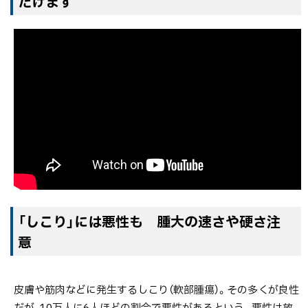
だけます
「しこり」には悪性も 腫大の速さや硬さ注
意
皮膚や筋肉などに発生するしこり（軟部腫瘍）。その多くが良性
だが、10万人に6人ほどの割合で悪性があるという。悪性は放