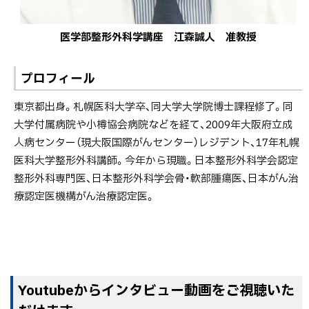
医学部整形外科学講座 江森誠人 准教授
プロフィール
東京都出身。札幌医科大学卒、同大学大学院博士課程修了。同
大学付属病院や小樽協会病院などを経て、2009年大阪府立成
人病センター（現大阪国際がんセンター）レジデント、17年札幌
医科大学整形外科講師。今年から現職。日本整形外科学会認定
整形外科専門医、日本整形外科学会骨・軟部腫瘍医、日本がん治
療認定医機構がん治療認定医。
Youtubeからインタビュー動画をご視聴いた