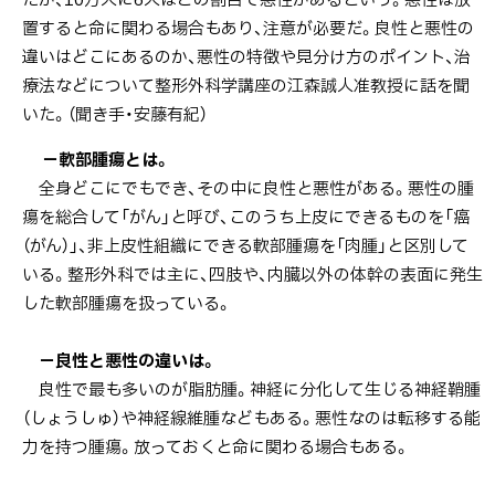
置すると命に関わる場合もあり、注意が必要だ。良性と悪性の
違いはどこにあるのか、悪性の特徴や見分け方のポイント、治
療法などについて整形外科学講座の江森誠人准教授に話を聞
いた。（聞き手・安藤有紀）
－軟部腫瘍とは。
全身どこにでもでき、その中に良性と悪性がある。悪性の腫
瘍を総合して「がん」と呼び、このうち上皮にできるものを「癌
（がん）」、非上皮性組織にできる軟部腫瘍を「肉腫」と区別して
いる。整形外科では主に、四肢や、内臓以外の体幹の表面に発生
した軟部腫瘍を扱っている。
－良性と悪性の違いは。
良性で最も多いのが脂肪腫。神経に分化して生じる神経鞘腫
（しょうしゅ）や神経線維腫などもある。悪性なのは転移する能
力を持つ腫瘍。放っておくと命に関わる場合もある。