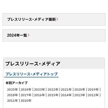
る
ェ
c
N
ア
e
E
b
で
プレスリリース・メディア最新
o
送
o
る
2024年一覧
k
シ
ェ
ア
プレスリリース・メディア
プレスリリース・メディアトップ
年別アーカイブ
2025年
2024年
2023年
2022年
2021年
2020年
2019年
2018年
2017年
2016年
2015年
2014年
2013年
2012年
2011年
2010年