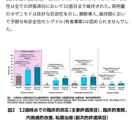
性は全ての評価項目において52週目まで維持された。両用量
のオザニモドは良好な忍容性を示し、寛解導入、維持期におい
て予期せぬ安全性のシグナル（有害事象）は認められませんでし
た。
図2 12週時点での臨床的反応（主要評価項目）、臨床的寛解、
内視鏡的改善、粘膜治癒（副次的評価項目）