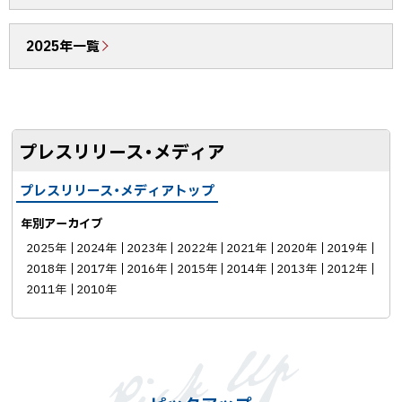
o
送
o
る
2025年一覧
k
シ
ェ
ア
プレスリリース・メディア
プレスリリース・メディアトップ
年別アーカイブ
2025年
2024年
2023年
2022年
2021年
2020年
2019年
2018年
2017年
2016年
2015年
2014年
2013年
2012年
2011年
2010年