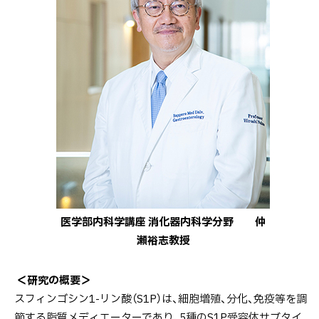
医学部内科学講座 消化器内科学分野 仲
瀬裕志教授
＜研究の概要＞
スフィンゴシン1-リン酸（S1P）は、細胞増殖、分化、免疫等を調
節する脂質メディエーターであり、5種のS1P受容体サブタイ