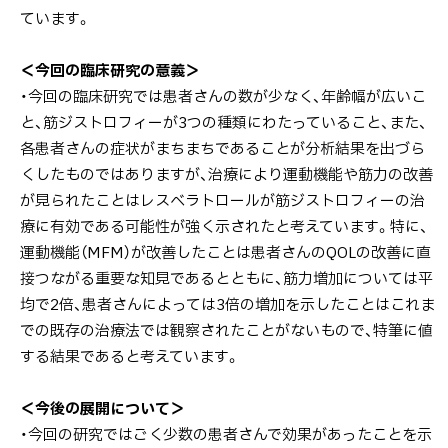
ています。
＜今回の臨床研究の意義＞
・今回の臨床研究では患者さんの数が少なく、年齢幅が広いこ
と、筋ジストロフィーが3つの種類にわたっていること、また、
各患者さんの症状がまちまちであることが分析結果を出づら
くしたものではありますが、治療により運動機能や筋力の改善
が見られたことはレスベラトロールが筋ジストロフィーの治
療に有効である可能性が強く示されたと考えています。特に、
運動機能（MFM）が改善したことは患者さんのQOLの改善に直
接つながる重要な知見であるとともに、筋力増加については平
均で2倍、患者さんによっては3倍の増加を示したことはこれま
での既存の治療法では観察されたことがないもので、特筆に値
する結果であると考えています。
＜今後の展開について＞
・今回の研究ではごく少数の患者さんで効果があったことを示