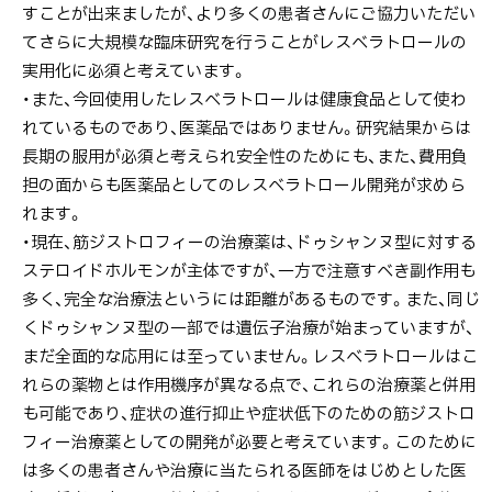
すことが出来ましたが、より多くの患者さんにご協力いただい
てさらに大規模な臨床研究を行うことがレスベラトロールの
実用化に必須と考えています。
・また、今回使用したレスベラトロールは健康食品として使わ
れているものであり、医薬品ではありません。研究結果からは
長期の服用が必須と考えられ安全性のためにも、また、費用負
担の面からも医薬品としてのレスベラトロール開発が求めら
れます。
・現在、筋ジストロフィーの治療薬は、ドゥシャンヌ型に対する
ステロイドホルモンが主体ですが、一方で注意すべき副作用も
多く、完全な治療法というには距離があるものです。また、同じ
くドゥシャンヌ型の一部では遺伝子治療が始まっていますが、
まだ全面的な応用には至っていません。レスベラトロールはこ
れらの薬物とは作用機序が異なる点で、これらの治療薬と併用
も可能であり、症状の進行抑止や症状低下のための筋ジストロ
フィー治療薬としての開発が必要と考えています。このために
は多くの患者さんや治療に当たられる医師をはじめとした医