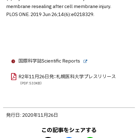
membrane resealing after cell membrane injury.
PLOS ONE. 2019 Jun 26;14(6):e0218329.
国際科学誌Scientific Reports
外
部
R2年11月26日発：札幌医科大学プレスリリース
サ
イ
（PDF:533KB）
ト
ト
発行日:
2020年11月26日
ッ
プ
この記事をシェアする
に