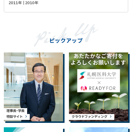
2011年
2010年
ピックアップ
理事長・学長
特設サイト
クラウドファンディング