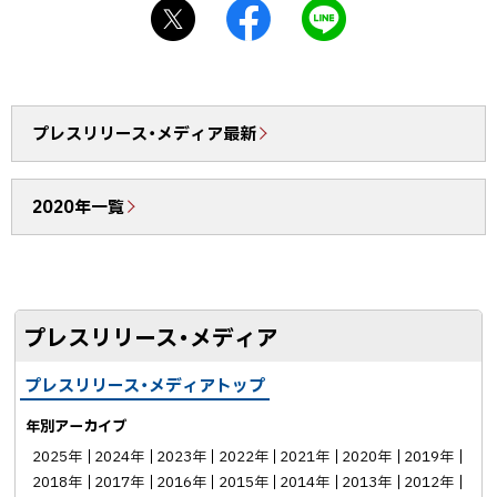
X
f
L
戻
シ
a
I
る
ェ
c
N
ア
e
E
b
で
プレスリリース・メディア最新
o
送
o
る
2020年一覧
k
シ
ェ
ア
プレスリリース・メディア
プレスリリース・メディアトップ
年別アーカイブ
2025年
2024年
2023年
2022年
2021年
2020年
2019年
2018年
2017年
2016年
2015年
2014年
2013年
2012年