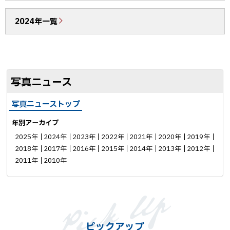
o
る
2024年一覧
k
シ
ェ
ア
写真ニュース
写真ニューストップ
年別アーカイブ
2025年
2024年
2023年
2022年
2021年
2020年
2019年
2018年
2017年
2016年
2015年
2014年
2013年
2012年
2011年
2010年
ピックアップ