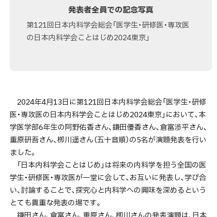
発表者全員での記念写真
第121回日本内科学会総会「医学生・研修医・専攻医
の日本内科学会ことはじめ2024東京」
2024年4月13日に第121回日本内科学会総会「医学生・研修
医・専攻医の日本内科学会ことはじめ2024東京」において、本
学医学部6年生の阿野佑香さん、鎌田優香さん、倉富渉平さん、
重原研吾さん、栁川遥さん（五十音順）の5名が演題発表を行い
ました。
「日本内科学会ことはじめ」は将来の内科学を担う全国の医
学生・研修医・専攻医が一堂に会して、お互いに発表し、学び合
い、討論することで、探究心と内科学への興味を深めるという
とても貴重な発表の場です。
鎌田さん、倉富さん、重原さん、栁川さんの発表演題は、日本