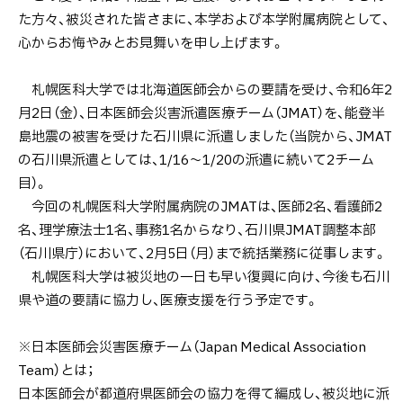
た方々、被災された皆さまに、本学および本学附属病院として、
心からお悔やみとお見舞いを申し上げます。
札幌医科大学では北海道医師会からの要請を受け、令和6年2
月2日（金）、日本医師会災害派遣医療チーム（JMAT）を、能登半
島地震の被害を受けた石川県に派遣しました（当院から、JMAT
の石川県派遣としては、1/16～1/20の派遣に続いて2チーム
目）。
今回の札幌医科大学附属病院のJMATは、医師2名、看護師2
名、理学療法士1名、事務1名からなり、石川県JMAT調整本部
（石川県庁）において、2月5日（月）まで統括業務に従事します。
札幌医科大学は被災地の一日も早い復興に向け、今後も石川
県や道の要請に協力し、医療支援を行う予定です。
※日本医師会災害医療チーム（Japan Medical Association
Team）とは；
日本医師会が都道府県医師会の協力を得て編成し、被災地に派