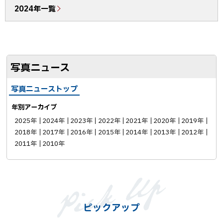
2024年一覧
k
シ
ェ
ア
写真ニュース
写真ニューストップ
年別アーカイブ
2025年
2024年
2023年
2022年
2021年
2020年
2019年
2018年
2017年
2016年
2015年
2014年
2013年
2012年
2011年
2010年
ピックアップ