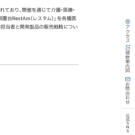
成されており、開催を通じて介護・医療・
台RestAm（レスタム）』を各種医
団担当者と開発製品の販売戦略につい
アクセス
建物案内図
お問合わせ
公式SNS