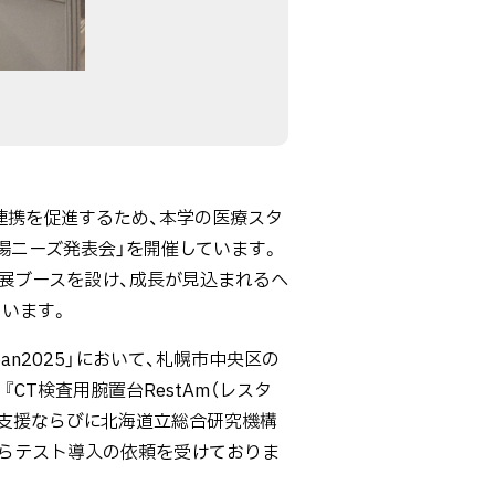
連携を促進するため、本学の医療スタ
場ニーズ発表会」を開催しています。
出展ブースを設け、成長が見込まれるヘ
ています。
pan2025」において、札幌市中央区の
CT検査用腕置台RestAm（レスタ
る支援ならびに北海道立総合研究機構
らテスト導入の依頼を受けておりま