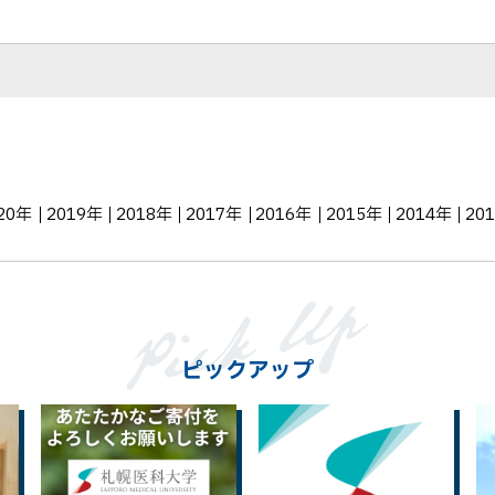
シ
ェ
ア
20年
2019年
2018年
2017年
2016年
2015年
2014年
20
ピックアップ