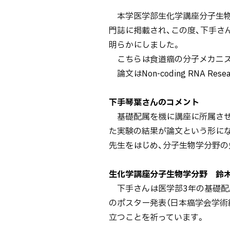
本学医学部生化学講座分子生物学
門誌に掲載され、この度、下手さ
明らかにしました。
こちらは食道癌の分子メカニズ
論文はNon-coding RNA R
下手琴葉さんのコメント
基礎配属を機に講座に所属させ
た実験の結果が論文という形に
先生をはじめ、分子生物学分野の
生化学講座分子生物学分野 鈴
下手さんは医学部3年の基礎配属
のポスター発表（日本癌学会学術
立つことを祈っています。