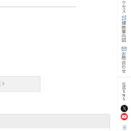
アクセス
建物案内図
お問合わせ
覧
公式SNS