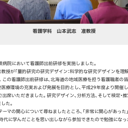
看護学科 山本武志 准教授
立美唄病院において看護師出前研修を実施しました。
教授が「量的研究の研究デザイン：科学的な研究デザインを理解
。この看護師出前研修は、北海道の地域医療を担う看護職者の
医療環境の充実および発展を目的とし、平成29年度より開催し
出席いただきました。研究デザイン、分析方法、そして検定・推
ました。
ーマの関心について尋ねましたところ、「非常に関心があった」
生時代に学んだことを思い出しながら参加できたので勉強になっ