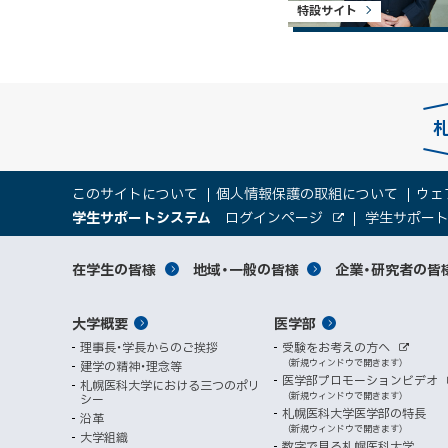
特設サイト
本
サ
このサイトについて
個人情報保護の取組について
ウェ
文
（
大
学生サポートシステム
ログインページ
学生サポー
イ
へ
外
新
部
規
学
メ
サ
ト
サ
対
在学生の皆様
地域・一般の皆様
企業・研究者の皆
ウ
イ
ニ
ィ
ト
関
象
情
ュ
イ
ン
メ
大学概要
医学部
ド
係
者
ー
報
ト
ウ
理事長・学長からのご挨拶
受験をお考えの方へ
へ
イ
別
で
者
外
（新規ウィンドウで開きます）
建学の精神・理念等
部
マ
開
ン
メ
医学部プロモーションビデオ
サ
札幌医科大学における三つのポリ
き
向
イ
（新規ウィンドウで開きます）
シー
メ
ニ
ト
ッ
ま
札幌医科大学医学部の特長
沿革
す
け
（新規ウィンドウで開きます）
ニ
ュ
大学組織
数字で見る札幌医科大学
）