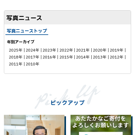
ア
写真ニュース
写真ニューストップ
年別アーカイブ
2025年
2024年
2023年
2022年
2021年
2020年
2019年
2018年
2017年
2016年
2015年
2014年
2013年
2012年
2011年
2010年
ピックアップ