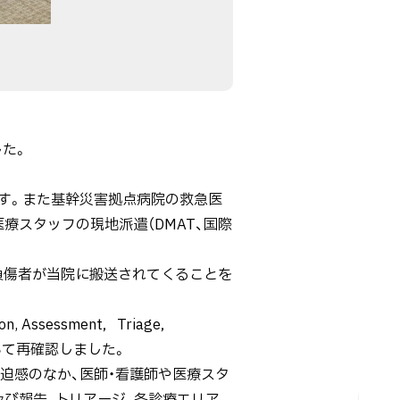
した。
す。また基幹災害拠点病院の救急医
療スタッフの現地派遣（DMAT、国際
負傷者が当院に搬送されてくることを
 Assessment，Triage，
ついて再確認しました。
迫感のなか、医師・看護師や医療スタ
及び報告、トリアージ、各診療エリア