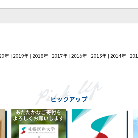
ェ
ア
20年
2019年
2018年
2017年
2016年
2015年
2014年
20
ピックアップ