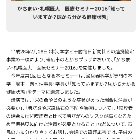
開催】
かちまい・札幌医大 医療セミナー2016「知って
いますか？尿から分かる健康状態」
平成28年7月28日（木）、本学と十勝毎日新聞社との連携協定
事業の一環により、帯広市のとかちプラザにおいて、「かちま
い・札幌医大 医療セミナー2016」を開催しました。
今年度第1回目となる本セミナーは、泌尿器科学が専門の本
学 塚本 泰司理事長・学長が「知っていますか？尿から分かる
健康状態」をテーマに講演しました。
講演では、「尿の色やどのような症状があった場合に注意が
必要か」、「膀胱炎や尿路結石の予防や治療について」、「喫煙者
の場合には非喫煙者と比べて膀胱がんのリスクが高くなるた
め早期発見に向けた注意が必要となること」などについて、市
民の方に分かりやすくお話し、会場での質疑応答では、子供の