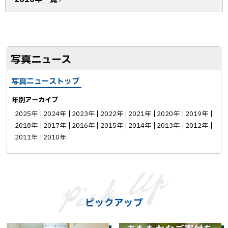
k
シ
ェ
ア
写真ニュース
写真ニューストップ
年別アーカイブ
2025年
2024年
2023年
2022年
2021年
2020年
2019年
2018年
2017年
2016年
2015年
2014年
2013年
2012年
2011年
2010年
ピックアップ