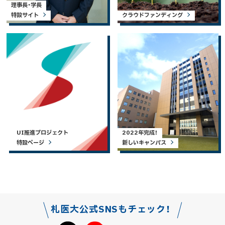
理事長・学長
特設サイト
クラウドファンディング
UI推進プロジェクト
2022年完成！
特設ページ
新しいキャンパス
札医大公式SNSもチェック！