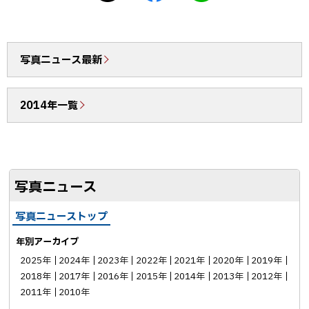
シ
a
I
ェ
c
N
ア
e
E
b
で
写真ニュース最新
o
送
o
る
2014年一覧
k
シ
ェ
ア
写真ニュース
写真ニューストップ
年別アーカイブ
2025年
2024年
2023年
2022年
2021年
2020年
2019年
2018年
2017年
2016年
2015年
2014年
2013年
2012年
2011年
2010年