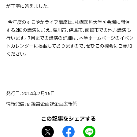
9
が丁寧に答えました。
日
開
今年度のすこやかライフ講座は、札幌医科大学を会場に開催
催】
する2回の講演に加え、滝川市、伊達市、函館市での地方講演も
行います。7月までの講演の詳細は、本学ホームページのイベン
トカレンダーに掲載しておりますので、ぜひこの機会にご参加
ください。
ト
発行日:
2014年7月15日
ッ
情報発信元
経営企画課企画広報係
プ
に
この記事をシェアする
戻
X
f
L
る