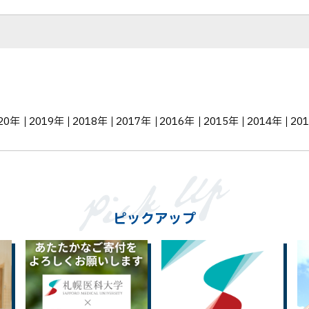
ェ
ア
20年
2019年
2018年
2017年
2016年
2015年
2014年
20
ピックアップ