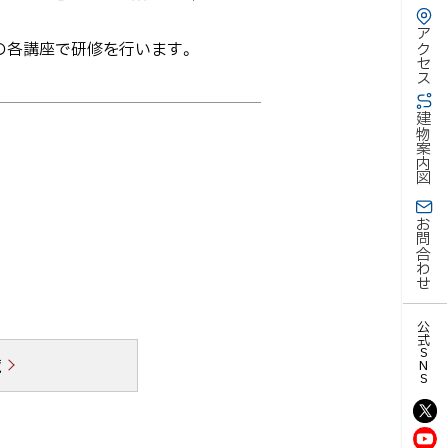
アクセス
の各講座で研修を行います。
建物案内図
お問合わせ
公式SNS
覧