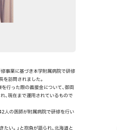
師研修事業に基づき本学附属病院で研修
長を訪問されました。
療を行った際の義援金について、御両
され、現在まで運用されているもので
42人の医師が附属病院で研修を行い
きたい。」と抱負が語られ、北海道と