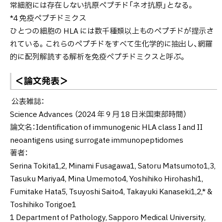
常細胞には存在しない抗原ペプチド「ネオ抗原」となる。
*4 免疫ペプチドミクス
ひとつの細胞の HLA には数千種類以上ものペプチドが提示さ
れている。これらのペプチドをすべて生化学的に抽出し、網羅
的に配列解読する解析を免疫ペプチドミクスと呼ぶ。
＜論文発表＞
公表雑誌：
Science Advances （2024 年 9 月 18 日米国東部時間）
論文名：Identification of immunogenic HLA class I and II
neoantigens using surrogate immunopeptidomes
著者：
Serina Tokita1,2, Minami Fusagawa1, Satoru Matsumoto1,3,
Tasuku Mariya4, Mina Umemoto4, Yoshihiko Hirohashi1,
Fumitake Hata5, Tsuyoshi Saito4, Takayuki Kanaseki1,2,* &
Toshihiko Torigoe1
1 Department of Pathology, Sapporo Medical University,