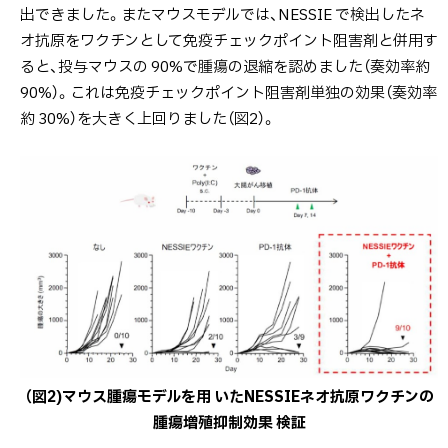
出できました。またマウスモデルでは、NESSIE で検出したネ
オ抗原をワクチンとして免疫チェックポイント阻害剤と併用す
ると、投与マウスの 90%で腫瘍の退縮を認めました（奏効率約
90%）。これは免疫チェックポイント阻害剤単独の効果（奏効率
約 30%）を大きく上回りました（図2）。
（図2)マウス腫瘍モデルを用 いたNESSIEネオ抗原ワクチンの
腫瘍増殖抑制効果 検証