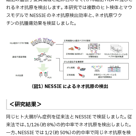
れるネオ抗原を検出します。本研究では複数のヒト検体とマウ
スモデルで NESSIE のネオ抗原検出効率と、ネオ抗原ワク
チンの抗腫瘍効果を検証しました。
（図1） NESSIE によるネオ抗原の検出
＜研究結果＞
同じヒト大腸がん症例を従来法と NESSIE で検証しました。従
来法では、1/126（約 8%）の的中率でネオ抗原を検出しました。
一方、NESSIE では 1/2（約 50%）の的中率で同じネオ抗原を検