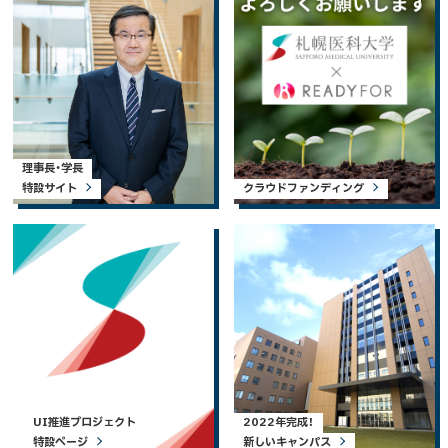
理事長・学長
特設サイト
クラウドファンディング
UI推進プロジェクト
2022年完成！
特設ページ
新しいキャンパス