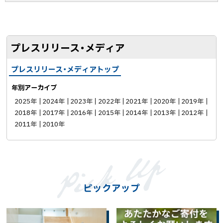
シ
ェ
ア
プレスリリース・メディア
プレスリリース・メディアトップ
年別アーカイブ
2025年
2024年
2023年
2022年
2021年
2020年
2019年
2018年
2017年
2016年
2015年
2014年
2013年
2012年
2011年
2010年
ピックアップ