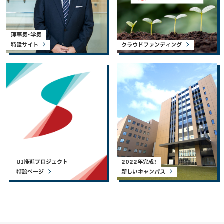
理事長・学長
特設サイト
クラウドファンディング
UI推進プロジェクト
2022年完成！
特設ページ
新しいキャンパス