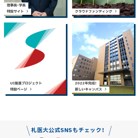
理事長・学長
特設サイト
クラウドファンディング
UI推進プロジェクト
2022年完成！
特設ページ
新しいキャンパス
札医大公式SNSもチェック！