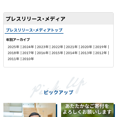
ェ
ア
プレスリリース・メディア
プレスリリース・メディアトップ
年別アーカイブ
2025年
2024年
2023年
2022年
2021年
2020年
2019年
2018年
2017年
2016年
2015年
2014年
2013年
2012年
2011年
2010年
ピックアップ