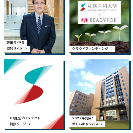
理事長・学長
特設サイト
クラウドファンディング
UI推進プロジェクト
2022年完成！
特設ページ
新しいキャンパス