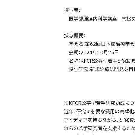
授与者：
医学部腫瘍内科学講座 村松
授与概要：
学会名：第62回日本癌治療学
会期：2024年10月25日
名称：KFCR公募型若手研究助
授与研究：新規治療法開発を目指
※KFCR公募型若手研究助成につ
近年、研究に必要な費用の高額化
アイディアを持ちながら、研究
れらの若手研究者を支援するために