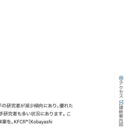
アクセス
手の研究者が減少傾向にあり、優れた
建物案内図
手研究者も多い状況にあります。こ
FCR*（Kobayashi