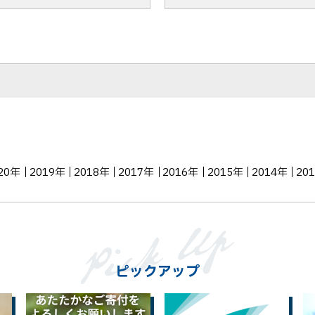
o
る
k
シ
ェ
ア
20年
2019年
2018年
2017年
2016年
2015年
2014年
20
ピックアップ