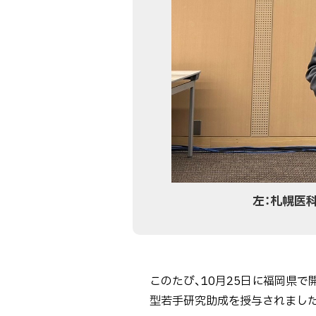
左：札幌医
このたび、10月25日に福岡県
型若手研究助成を授与されまし