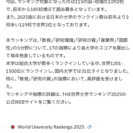
今回、ランキング対象になったのは115の国・地域の2,092校
で、前年から185校増えて過去最多となっています。
また、2025版における日本の大学のランクイン数は前年より3
校多い119校で世界2位となっております。
本ランキングは、「教育」「研究環境」「研究の質」「産業界」「国際
性」の5分野について、17の指標により各大学のスコアを算出し
て毎年発表しているものです。
本学は総合大学が数多くランクインしている中、世界1201-
1500位にランクインし、国内大学では31位タイとなりました。
特に、「教育」「研究の質」の指標において、高評価を受けまし
た。
ランキングや指標の詳細は、THE世界大学ランキング2025の
公式WEBサイトをご覧ください。
World University Rankings 2025
外