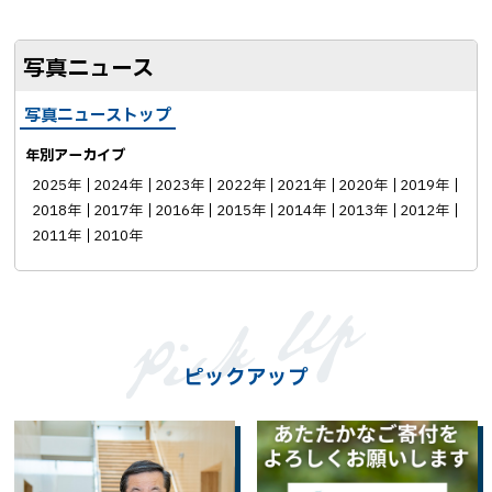
ェ
ア
写真ニュース
写真ニューストップ
年別アーカイブ
2025年
2024年
2023年
2022年
2021年
2020年
2019年
2018年
2017年
2016年
2015年
2014年
2013年
2012年
2011年
2010年
ピックアップ