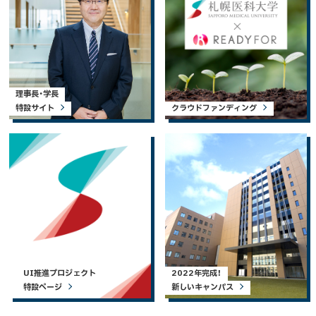
理事長・学長
特設サイト
クラウドファンディング
UI推進プロジェクト
2022年完成！
特設ページ
新しいキャンパス