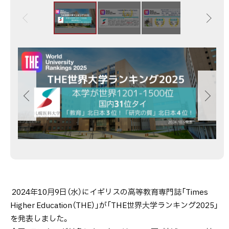
目
数
画
像
ス
ラ
イ
ド
集
2024年10月9日（水）にイギリスの高等教育専門誌「Times
Higher Education（THE）」が「THE世界大学ランキング2025」
を発表しました。