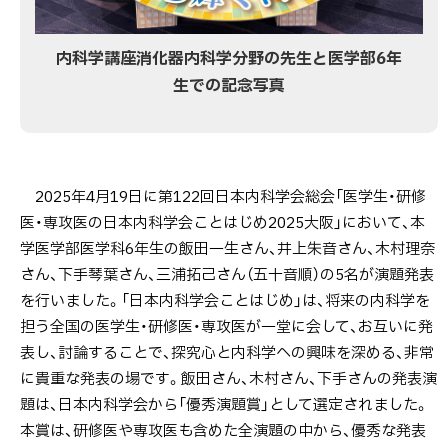
内科学講座消化器内科学分野の先生と医学部6年
生での記念写真
2025年4月19日に第122回日本内科学会総会「医学生・研修
医・専攻医の日本内科学会ことはじめ2025大阪」において、本
学医学部医学科6年生の飯田一生さん、井上朱音さん、木村理奈
さん、下手琴葉さん、三浦拓己さん（五十音順）の5名が演題発表
を行いました。「日本内科学会ことはじめ」は、将来の内科学を
担う全国の医学生・研修医・専攻医が一堂に会して、お互いに発
表し、討論することで、探究心と内科学への興味を深める、非常
に貴重な発表の場です。飯田さん、木村さん、下手さんの発表演
題は、日本内科学会から「優秀演題賞」として選定されました。
本賞は、研修医や専攻医も含めた全演題の中から、優秀な発表