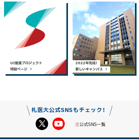
UI推進プロジェクト
2022年完成！
特設ページ
新しいキャンパス
札医大公式SNSもチェック！
公式SNS一覧