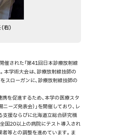
（右）
で開催された「第41回日本診療放射線
た。本学術大会は、診療放射線技師の
」をスローガンに、診療放射線技師の
連携を促進するため、本学の医療スタ
ニーズ発表会）」を開催しており、レ
る支援ならびに北海道立総合研究機
全国20以上の病院にテスト導入され
業者等との調整を進めています。ま