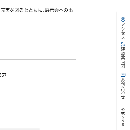
充実を図るとともに、展示会への出
アクセス
建物案内図
557
お問合わせ
公式SNS