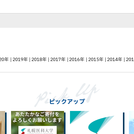
シ
ェ
ア
20年
2019年
2018年
2017年
2016年
2015年
2014年
20
ピックアップ