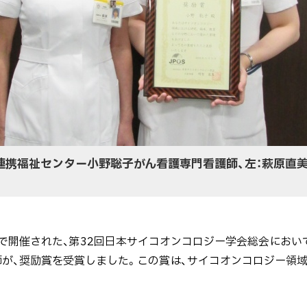
連携福祉センター小野聡子がん看護専門看護師、左：萩原直
京都で開催された、第32回日本サイコオンコロジー学会総会にお
が、奨励賞を受賞しました。この賞は、サイコオンコロジー領域