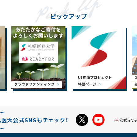
ピックアップ
UI推進プロジェクト
クラウドファンディング
特設ページ
札医大公式SNSもチェック！
公式SN