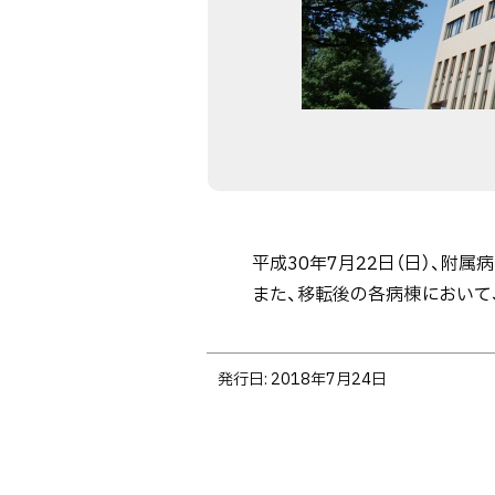
平成30年7月22日（日）、附
また、移転後の各病棟において
ト
発行日:
2018年7月24日
ッ
プ
に
戻