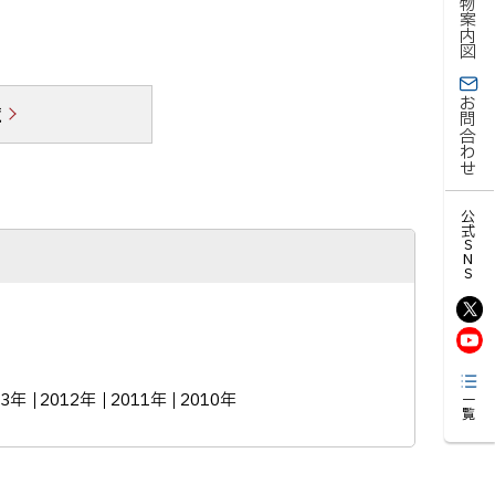
建物案内図
お問合わせ
覧
公式SNS
13年
2012年
2011年
2010年
一覧