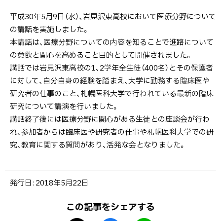
平成30年5月9日（水）、岩見沢東高校において医療分野について
の講話を実施しました。
本講話は、医療分野についての内容を知ることで進路について
の意欲と関心を高めること目的として開催されました。
講話では岩見沢東高校の1、2学年全生徒（400名）とその保護者
に対して、自分自身の経験を踏まえ、大学に勤務する臨床医や
研究者の仕事のこと、札幌医科大学で行われている最新の臨床
研究について講演を行いました。
講話終了後には医療分野に関心がある生徒との座談会が行わ
れ、参加者からは臨床医や研究者の仕事や札幌医科大学での研
究、教育に関する質問があり、活発な会となりました。
ト
発行日:
2018年5月22日
ッ
プ
この記事をシェアする
に