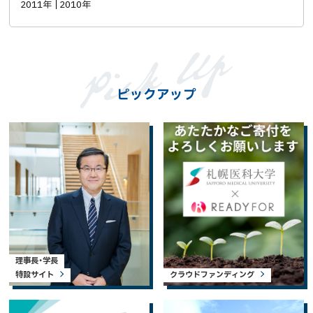
2011年
2010年
ピックアップ
理事長・学長
特設サイト
クラウドファンディング