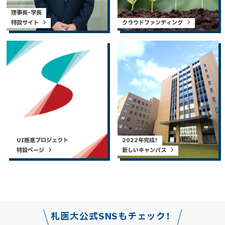
理事長・学長
特設サイト
クラウドファンディング
UI推進プロジェクト
2022年完成！
特設ページ
新しいキャンパス
札医大公式SNSもチェック！