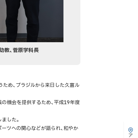
助教、菅原学科長
行うため、ブラジルから来日した久富ル
の機会を提供するため、平成19年度
しました。
ーツへの関心などが語られ、和やか