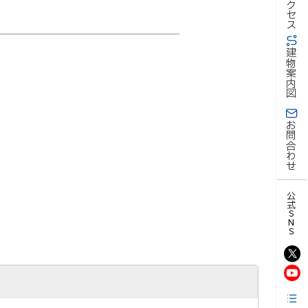
アクセス
建物案内図
お問合わせ
公式SNS