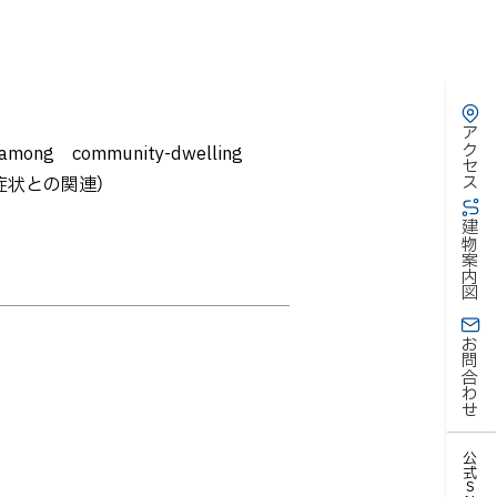
アクセス
 among community-dwelling
つ症状との関連）
建物案内図
お問合わせ
公式SNS