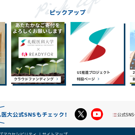
ピックアップ
UI推進プロジェクト
クラウドファンディング
特設ページ
札医大公式SNSもチェック！
公式SN
ブアクセシビリティ
サイトマップ