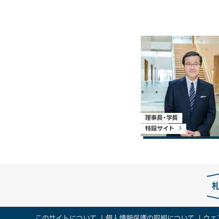
理事長・学長
特設サイト
本
このサイトについて
個人情報保護の取組について
ウェ