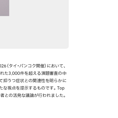
ress 2026（タイ・バンコク開催）において、
た3,000件を超える演題審査の中
を通して抑うつ症状との関連性を明らかに
な視点を提示するものです。Top
実践者との活発な議論が行われました。