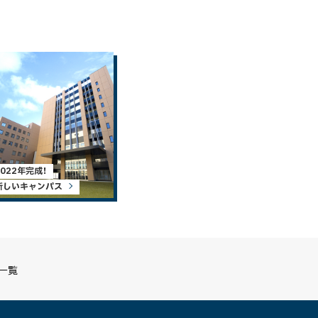
2022年完成！
新しいキャンパス
S一覧