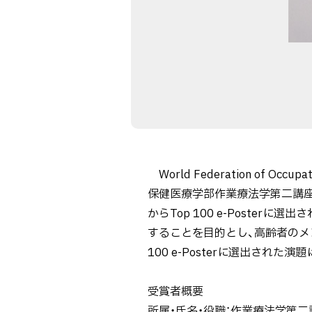
World Federation of Occ
保健医療学部作業療法学第二講座
からTop 100 e-Post
することを目的とし、高齢者のメ
100 e-Posterに選出さ
受賞者概要
所属・氏名・役職：作業療法学第二