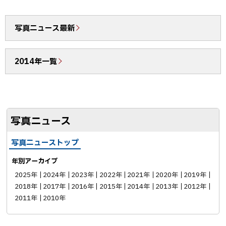
ア
e
E
b
で
写真ニュース最新
o
送
o
る
2014年一覧
k
シ
ェ
ア
写真ニュース
写真ニューストップ
年別アーカイブ
2025年
2024年
2023年
2022年
2021年
2020年
2019年
2018年
2017年
2016年
2015年
2014年
2013年
2012年
2011年
2010年