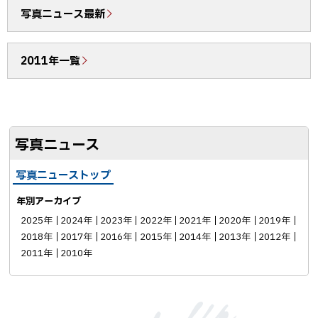
b
で
写真ニュース最新
o
送
o
る
2011年一覧
k
シ
ェ
ア
写真ニュース
写真ニューストップ
年別アーカイブ
2025年
2024年
2023年
2022年
2021年
2020年
2019年
2018年
2017年
2016年
2015年
2014年
2013年
2012年
2011年
2010年