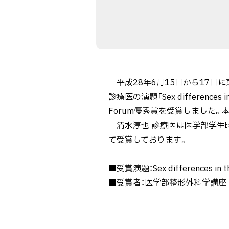
平成28年6月15日から17日
診療医の演題「Sex differences in th
Forum優秀賞を受賞しました
清水淳也 診療医は医学部学生時
て受賞しております。
■受賞演題：Sex differences in the
■受賞者：医学部整形外科学講座