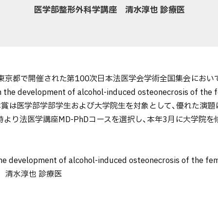
医学部整形外科学講座 清水淳也 診療医
に東京都で開催された第100次日本法医学会学術全国集会におい
e development of alcohol-induced osteonecrosis of the
。本賞は医学部学部学生および大学院生を対象として、優れた演題
より法医学講座MD-PhDコースを選択し、本年3月に大学院を
 development of alcohol-induced osteonecrosis of the fe
 清水淳也 診療医