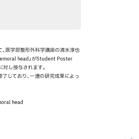
て、医学部整形外科学講座の清水淳也
 femoral head」がStudent Poster
に対し授与されます。
修了しており、一連の研究成果によっ
moral head