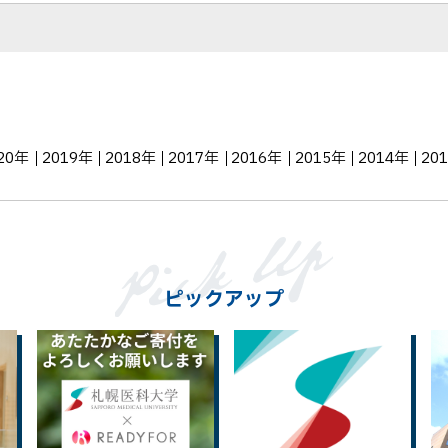
ア
20年
2019年
2018年
2017年
2016年
2015年
2014年
20
ピックアップ